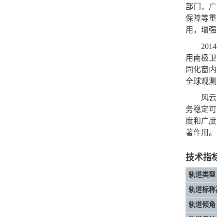
部门，广
保障等重
用，增强
20
用南极卫
同化窗内
全球观测
风云
务稳定可
度和广度
著作用。
技术指
轨道类型
轨道标称
轨道倾角