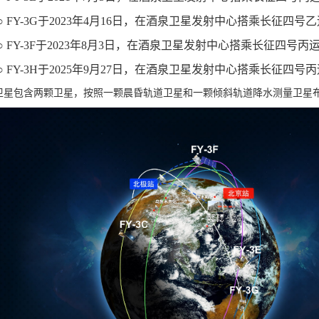
○ FY-3G于2023年4月16日，在酒泉卫星发射中心搭乘长征四
○ FY-3F于2023年8月3日，在酒泉卫星发射中心搭乘长征四号
○ FY-3H于2025年9月27日，在酒泉卫星发射中心搭乘长征四
批卫星包含两颗卫星，按照一颗晨昏轨道卫星和一颗倾斜轨道降水测量卫星