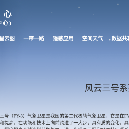
中心
心)
星云图
一带一路
遥感应用
空间天气
数据共
风云三号系
三号（FY-3）气象卫星是我国的第二代极轨气象卫星，它是在FY
和提高，在功能和技术上向前跨进了一大步，具有质的变化，具