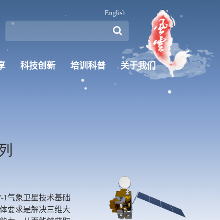
English
享
科技创新
培训科普
关于我们
列
-1气象卫星技术基础
体要求是解决三维大