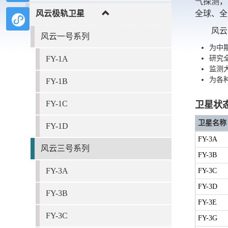
气探测，
风云极轨卫星
全球、全
风云
风云一号系列
为中
FY-1A
研究
监测
为各
FY-1B
FY-1C
卫星状
卫星名称
FY-1D
FY-3A
风云三号系列
FY-3B
FY-3A
FY-3C
FY-3D
FY-3B
FY-3E
FY-3C
FY-3G