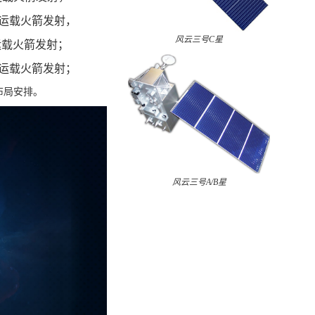
号乙运载火箭发射，
风云三号C星
丙运载火箭发射；
号丙运载火箭发射；
布局安排。
风云三号A/B星