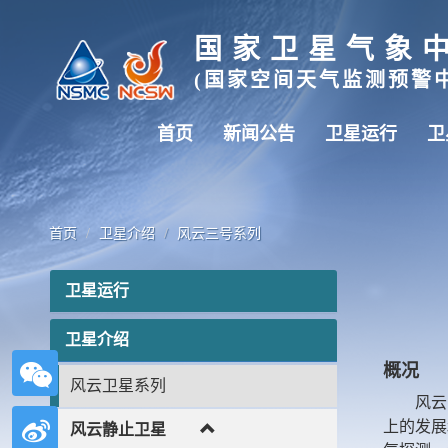
国家卫星气象
(国家空间天气监测预警中
首页
新闻公告
卫星运行
卫
首页
卫星介绍
风云三号系列
卫星运行
卫星介绍
概况
风云卫星系列
风云
上的发展
风云静止卫星