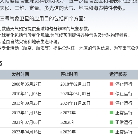
大幅度提高全球资料获取能力，进一步提高云区和地表特征遥感
天候、三维、定量、多光谱的大气、地表和海表特性参数。
三号气象卫星的应用目的包括四个方面：
期数值天气预报提供全球均匀分辨率的气象参数。
全球变化包括气候变化规律,为气候预测提供各种气象及地球物理参数。
大范围自然灾害和地表生态环境。
种专业活动（航空、航海等）提供全球任一地区的气象信息，为军事气象
态
发射时间
停止时间
运行状态
2008年05月27日
2018年02月11日
停止运行
2010年11月05日
2020年06月01日
停止运行
2013年09月23日
2024年11月28日
停止运行
2017年11月15日
≥2027年
正常运行
2021年07月05日
≥2028年
正常运行
2023年04月16日
≥2029年
正常运行