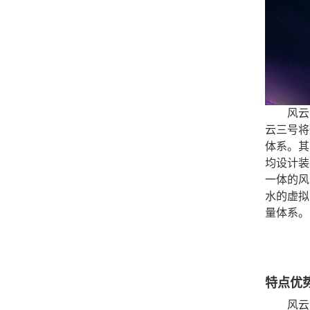
风云
云三号将形
体系。其
均设计装
一体的风
水的虚拟
量体系。
特点优
风云