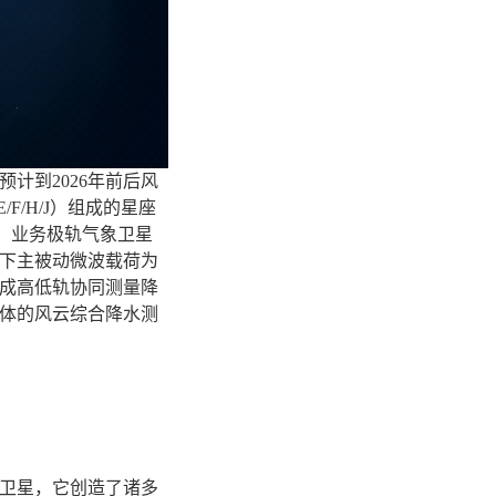
计到2026年前后风
/F/H/J）组成的星座
仪，业务极轨气象卫星
下主被动微波载荷为
成高低轨协同测量降
体的风云综合降水测
卫星，它创造了诸多