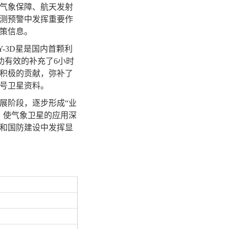
气象保障、航天发射
测预警中发挥重要作
策信息。
Y-3D星是国内首颗利
成功有效的补充了6小时
积极的贡献，弥补了
号卫星资料。
展阶段，逐步形成“业
，使气象卫星的应用深
和国防建设中发挥显