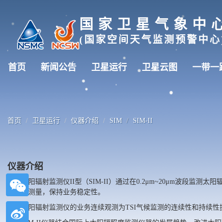
国家卫星气象中
(国家空间天气监测预警中心
首页
新闻公告
卫星运行
卫星云图
一带一
首页
卫星运行
仪器介绍
SIM
SIM-II
仪器介绍
太阳辐射监测仪II型（SIM-II）通过在0.2μm~20μm波段
能参数测量，保持业务稳定性。
太阳辐射监测仪的业务连续观测为TSI气候监测的连续性和持续