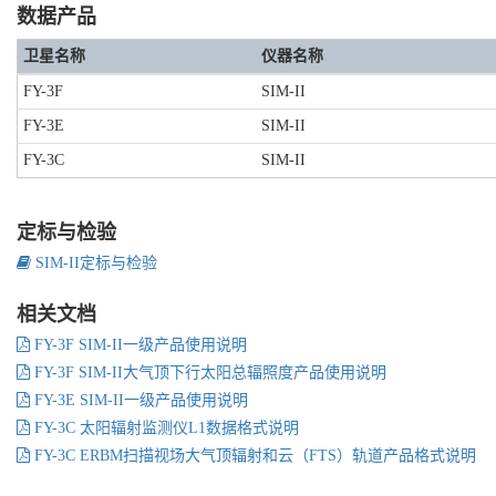
数据产品
卫星名称
仪器名称
FY-3F
SIM-II
FY-3E
SIM-II
FY-3C
SIM-II
定标与检验
SIM-II定标与检验
相关文档
FY-3F SIM-II一级产品使用说明
FY-3F SIM-II大气顶下行太阳总辐照度产品使用说明
FY-3E SIM-II一级产品使用说明
FY-3C 太阳辐射监测仪L1数据格式说明
FY-3C ERBM扫描视场大气顶辐射和云（FTS）轨道产品格式说明